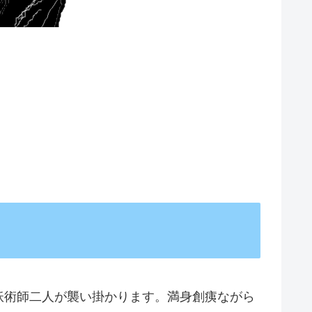
妖術師二人が襲い掛かります。満身創痍ながら