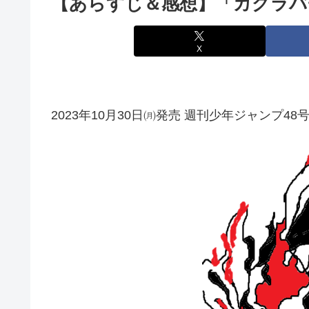
【あらすじ＆感想】「カグラバ
X
2023年10月30日㈪発売 週刊少年ジャンプ