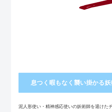
息つく暇もなく襲い掛かる妖
泥人形使い・精神感応使いの妖術師を退けた