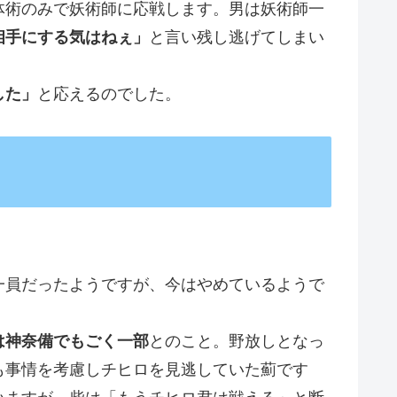
体術のみで妖術師に応戦します。男は妖術師一
相手にする気はねぇ」
と言い残し逃げてしまい
した」
と応えるのでした。
一員だったようですが、今はやめているようで
は神奈備でもごく一部
とのこと。野放しとなっ
も事情を考慮しチヒロを見逃していた薊です