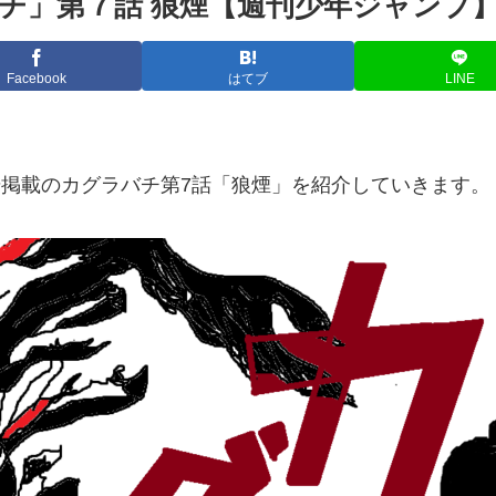
チ」第７話 狼煙【週刊少年ジャンプ
Facebook
はてブ
LINE
48号掲載のカグラバチ第7話「狼煙」を紹介していきます。