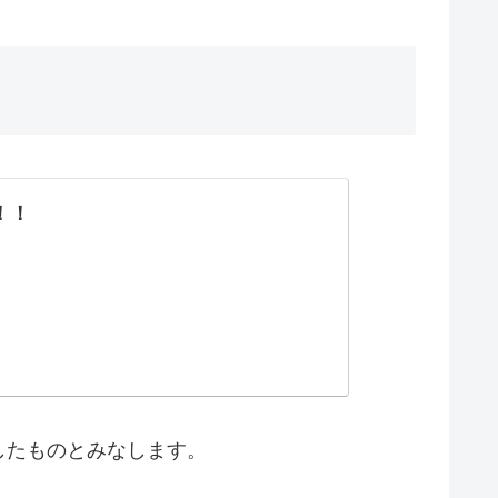
！！
したものとみなします。