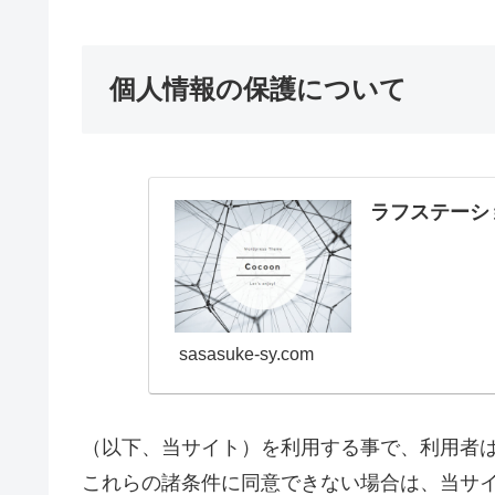
個人情報の保護について
ラフステーショ
sasasuke-sy.com
（以下、当サイト）を利用する事で、利用者
これらの諸条件に同意できない場合は、当サ