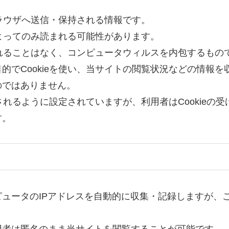
ブラウザへ送信・保持される情報です。
によってのみ読まれる可能性があります。
行されることはなく、コンピュータウィルスを内包するもの
的でCookieを使い、当サイトの閲覧状況などの情報
のではありません。
用されるように設定されていますが、利用者はCookie
す。
ュータのIPアドレスを自動的に収集・記録しますが、