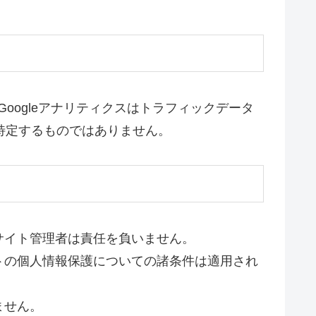
Googleアナリティクスはトラフィックデータ
を特定するものではありません。
サイト管理者は責任を負いません。
トの個人情報保護についての諸条件は適用され
ません。