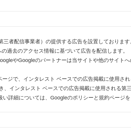
ナー（第三者配信事業者）の提供する広告を設置しております
トへの過去のアクセス情報に基づいて広告を配信します。
とにより、GoogleやGoogleのパートナーは当サイトや他
ジで、インタレスト ベースでの広告掲載に使用される Doub
、インタレスト ベースでの広告掲載に使用される第三者
取り扱い詳細については、Googleのポリシーと規約ページ