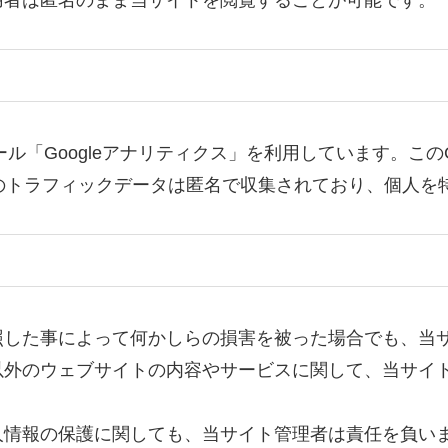
用者は匿名のまま当サイトを閲覧することが可能です。
ール「Googleアナリティクス」を利用しています。この
。このトラフィックデータは匿名で収集されており、個人
照した事によって何かしらの損害を被った場合でも、当
以外のウェブサイトの内容やサービスに関して、当サイ
人情報の保護に関しても、当サイト管理者は責任を負い