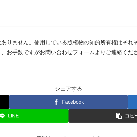
はありません。使用している版権物の知的所有権はそれ
ら、お手数ですがお問い合わせフォームよりご連絡くだ
シェアする
Facebook
LINE
コピ