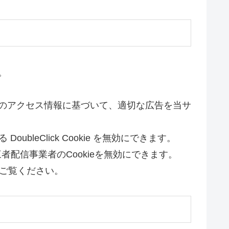
。
のサイトへのアクセス情報に基づいて、適切な広告を当サ
leClick Cookie を無効にできます。
配信事業者のCookieを無効にできます。
をご覧ください。