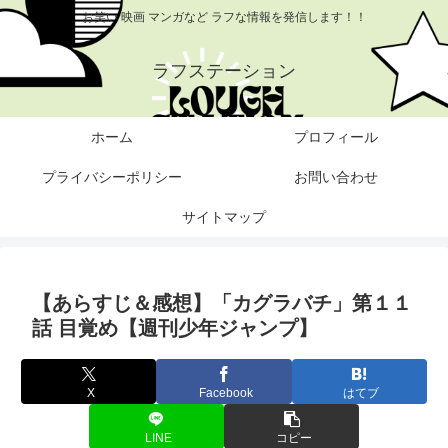
お笑い 映画 マンガなど ラフな情報を発信します！！
ラフステーション
ホーム
プロフィール
プライバシーポリシー
お問い合わせ
サイトマップ
【あらすじ＆感想】「カグラバチ」第１１
話 目覚め【週刊少年ジャンプ】
X
Facebook
はてブ
LINE
コピー