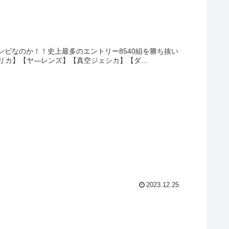
のコンビなのか！！史上最多のエントリー8540組を勝ち抜い
カ】【ヤ―レンズ】【真空ジェシカ】【ダ...
2023.12.25