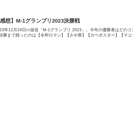
感想】M-1グランプリ2023決勝戦
023年12月24日㈰放送「M-1グランプリ 2023」。今年の優勝者はど
決勝まで残ったのは【令和ロマン】【さや香】【カベポスター】【マユリ