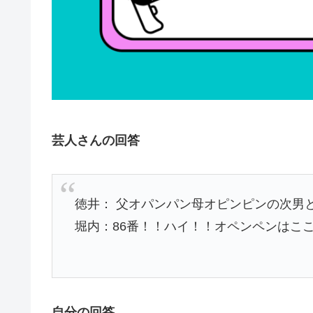
芸人さんの回答
徳井： 父オパンパン母オピンピンの次男
堀内：86番！！ハイ！！オペンペンはこ
自分の回答