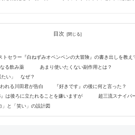
目次
ベストセラー『白ねずみオペンペンの大冒険』の書き出しを教え
間になる飲み薬 あまり使いたくない副作用とは？
居たい」 なぜ？
言われる川田君が告白 『好きです』の後に何と言った？
13』は後ろに立たれることを嫌いますが 超三流スナイパー
力」と「笑い」の設計図