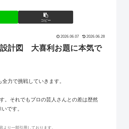
コピー
2026.06.07
2026.06.28
の設計図 大喜利お題に本気で
回も全力で挑戦していきます。
ます。それでもプロの芸人さんとの差は歴然
幸いです。
内容より一部引用しております。