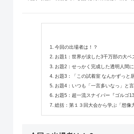
今回の出場者は！？
お題1：世界が涙した3千万部の大
お題2：せっかく完成した透明人
お題3：「この試着室 なんかずっと
お題4：いつも「一言多いなっ」と
お題5：超一流スナイパー『ゴルゴ
総括：第１３回大会から学ぶ「想像