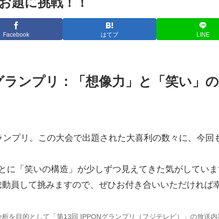
 お題に挑戦！！
Facebook
はてブ
LINE
Nグランプリ：「想像力」と「笑い」
PONグランプリ。この大会で出題された大喜利の数々に、今
ごとに「笑いの構造」が少しずつ見えてきた気がしてい
総動員して挑みますので、ぜひお付き合いいただければ
を目的として「第13回 IPPONグランプリ（フジテレビ）」の放送