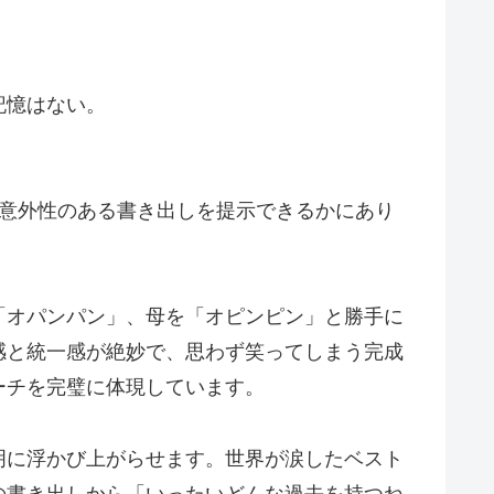
記憶はない。
け意外性のある書き出しを提示できるかにあり
「オパンパン」、母を「オピンピン」と勝手に
感と統一感が絶妙で、思わず笑ってしまう完成
ーチを完璧に体現しています。
明に浮かび上がらせます。世界が涙したベスト
の書き出しから「いったいどんな過去を持つね