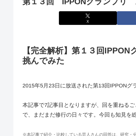
第１３回 IPPONグランプリ
X
【完全解析】第１３回IPPO
挑んでみた
2015年5月23日に放送された第13回IP
本記事で7記事目となりますが、回を重ねる
で、まだまだ修行の日々です。今回も知見を
※本記事で紹介・比較している芸人さんの回答は、研究・分析