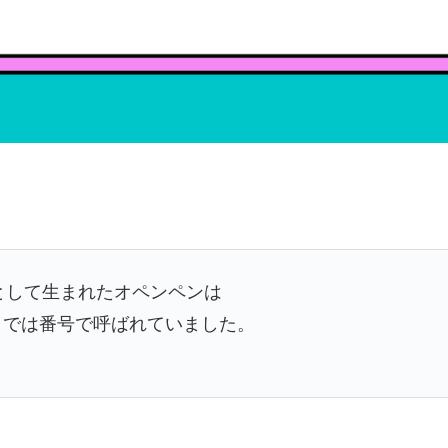
として生まれたオペンペンは
こでは番号で呼ばれていました。