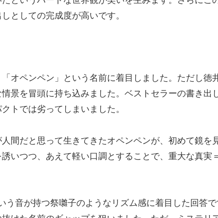
出しとしての完成度が高いです。
く「オペンペン」という名前に着目しました。ただし徳
な情景を冒頭に持ち込みました。ベストセラーの書き出
パクトでは劣ってしまいました。
が人間だと思って生きてきたオペンペンが、初めて鏡を
を誘いつつ、あえて軽い口調とすることで、重大な真実
という音が持つ祭囃子のようなリズム感に着目した回答で