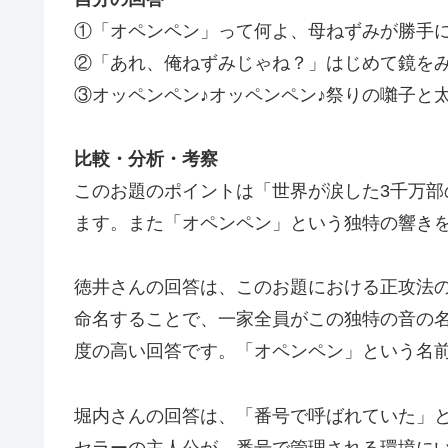
①「オペンペン」って何よ、母ねずみが勝手
②「あれ、俺ねずみじゃね？」はじめて鏡を
③オッペンペン♪オッペンペン♪祭りの囃子と
比較
・分析・考察
このお題のポイントは「世界が涙した3千万
ます。また「オペンペン」という独特の響き
徳井さんの回答は、このお題における正攻法
命名することで、一家全員がこの独特の音の
度の高い回答です。「オペンペン」という名
堀内さんの回答は、「番号で呼ばれていた」
セラーの主人公が、番号で管理される環境に