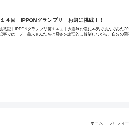
１４回 IPPONグランプリ お題に挑戦！！
挑戦記】IPPONグランプリ第１４回｜大喜利お題に本気で挑んでみた201
記事では、プロ芸人さんたちの回答を論理的に解剖しながら、自分の回答
ホーム
プロフィー