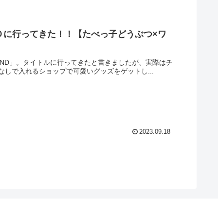
Ｄに行ってきた！！【たべっ子どうぶつ×ワ
つLAND」。タイトルに行ってきたと書きましたが、実際はチ
しで入れるショップで可愛いグッズをゲットし...
2023.09.18