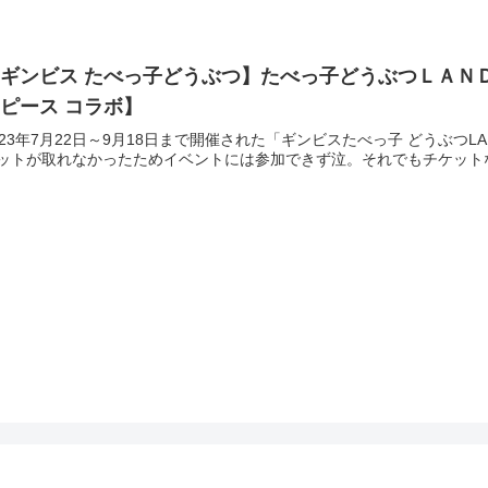
【ギンビス たべっ子どうぶつ】たべっ子どうぶつＬＡＮ
ピース コラボ】
023年7月22日～9月18日まで開催された「ギンビスたべっ子 どうぶ
ットが取れなかったためイベントには参加できず泣。それでもチケットな